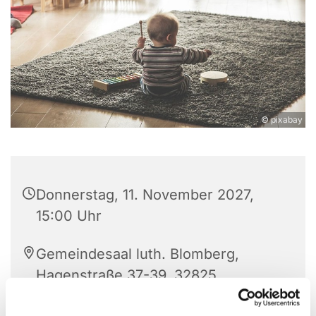
© pixabay
Donnerstag, 11. November 2027,
15:00 Uhr
Gemeindesaal luth. Blomberg,
Hagenstraße 37-39, 32825
Blomberg