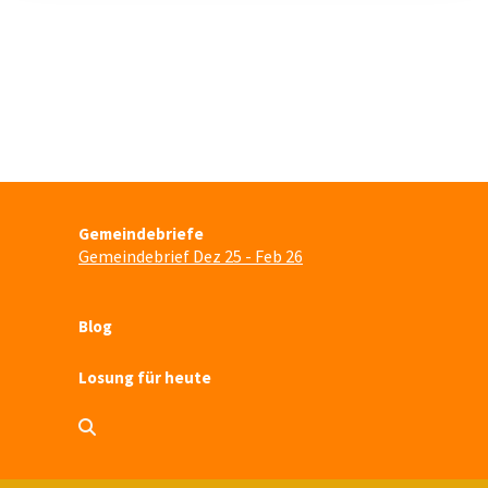
Gemeindebriefe
Gemeindebrief Dez 25 - Feb 26
Blog
Losung für heute