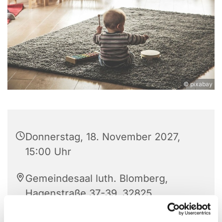
© pixabay
Donnerstag, 18. November 2027,
15:00 Uhr
Gemeindesaal luth. Blomberg,
Hagenstraße 37-39, 32825
Blomberg