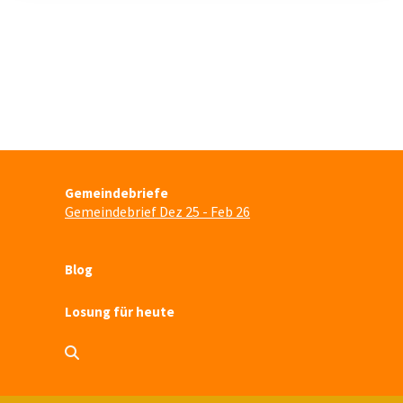
Gemeindebriefe
Gemeindebrief Dez 25 - Feb 26
Blog
Losung für heute