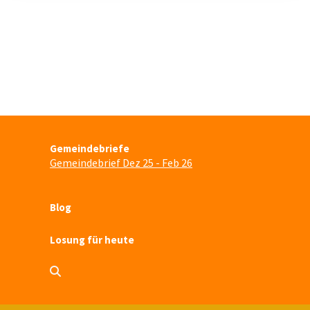
Gemeindebriefe
Gemeindebrief Dez 25 - Feb 26
Blog
Losung für heute