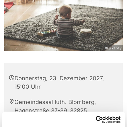
© pixabay
Donnerstag, 23. Dezember 2027,
15:00 Uhr
Gemeindesaal luth. Blomberg,
Hagenstraße 37-39, 32825
Blomberg