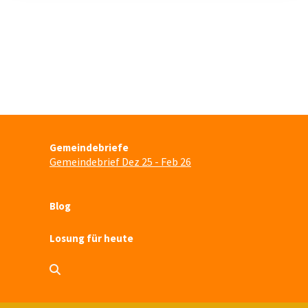
Gemeindebriefe
Gemeindebrief Dez 25 - Feb 26
Blog
Losung für heute