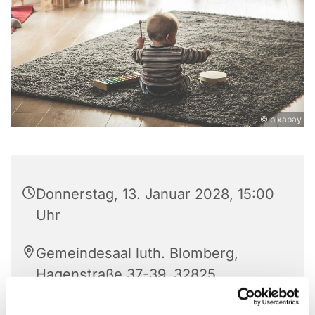
© pixabay
Donnerstag, 13. Januar 2028, 15:00
Uhr
Gemeindesaal luth. Blomberg,
Hagenstraße 37-39, 32825
Blomberg