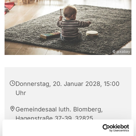
© pixabay
Donnerstag, 20. Januar 2028, 15:00
Uhr
Gemeindesaal luth. Blomberg,
Hagenstraße 37-39, 32825
Blomberg