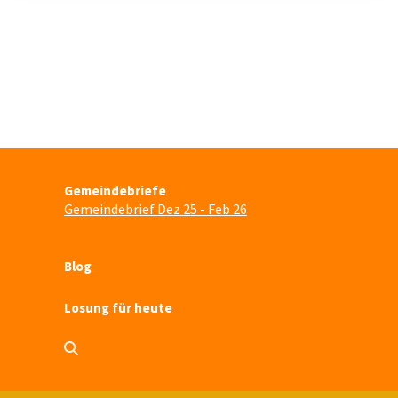
Gemeindebriefe
Gemeindebrief Dez 25 - Feb 26
Blog
Losung für heute