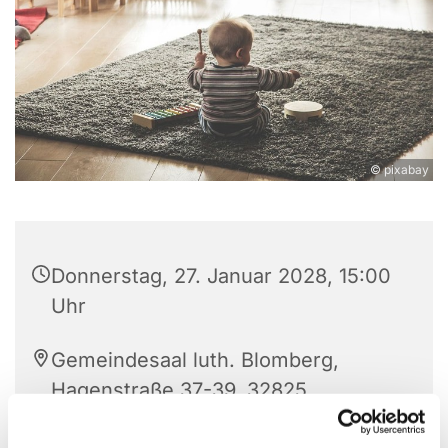
© pixabay
Donnerstag, 27. Januar 2028, 15:00
Uhr
Gemeindesaal luth. Blomberg,
Hagenstraße 37-39, 32825
Blomberg