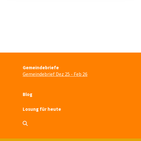
Gemeindebriefe
Gemeindebrief Dez 25 - Feb 26
Blog
Losung für heute