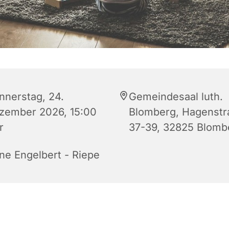
nnerstag, 24.
Gemeindesaal luth.
zember 2026, 15:00
Blomberg, Hagenstr
r
37-39, 32825 Blomb
ne Engelbert - Riepe