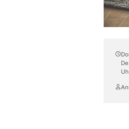
Do
De
Uh
An