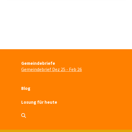
Gemeindebriefe
Gemeindebrief Dez 25 - Feb 26
Blog
Losung für heute