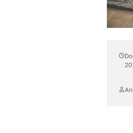
Do
20
An