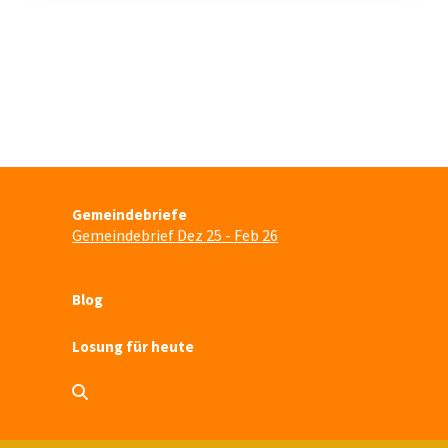
Gemeindebriefe
Gemeindebrief Dez 25 - Feb 26
Blog
Losung für heute