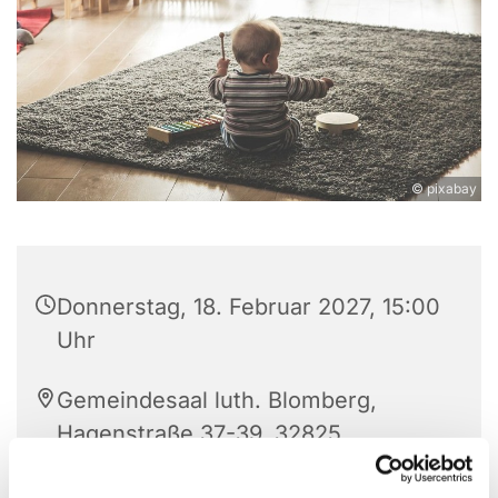
© pixabay
Donnerstag, 18. Februar 2027, 15:00
Uhr
Gemeindesaal luth. Blomberg,
Hagenstraße 37-39, 32825
Blomberg