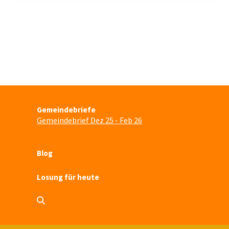
Gemeindebriefe
Gemeindebrief Dez 25 - Feb 26
Blog
Losung für heute