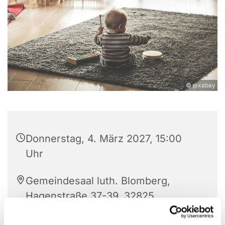
© pixabay
Donnerstag, 4. März 2027, 15:00
Uhr
Gemeindesaal luth. Blomberg,
Hagenstraße 37-39, 32825
Blomberg