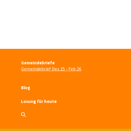
Gemeindebriefe
Gemeindebrief Dez 25 - Feb 26
Blog
Losung für heute