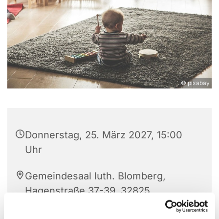
© pixabay
Donnerstag, 25. März 2027, 15:00
Uhr
Gemeindesaal luth. Blomberg,
Hagenstraße 37-39, 32825
Blomberg