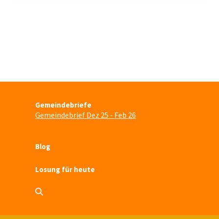
Gemeindebriefe
Gemeindebrief Dez 25 - Feb 26
Blog
Losung für heute