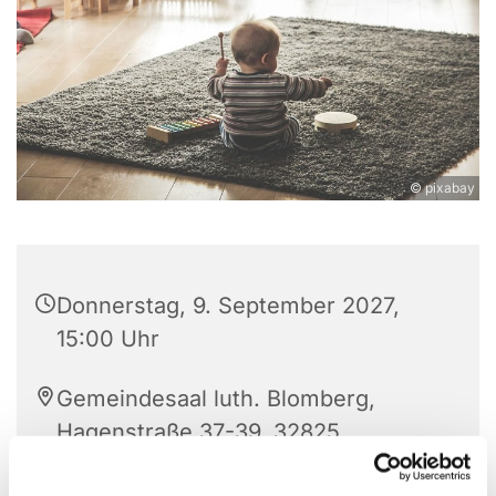
© pixabay
Donnerstag, 9. September 2027,
15:00 Uhr
Gemeindesaal luth. Blomberg,
Hagenstraße 37-39, 32825
Blomberg