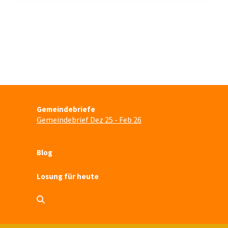
Gemeindebriefe
Gemeindebrief Dez 25 - Feb 26
Blog
Losung für heute