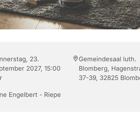
nnerstag, 23.
Gemeindesaal luth.
ptember 2027, 15:00
Blomberg, Hagenstr
r
37-39, 32825 Blomb
ne Engelbert - Riepe