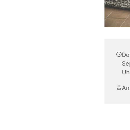
Do
Se
Uh
An