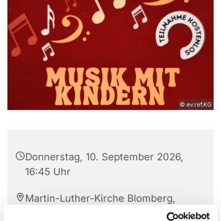
© ev.ref.KG
Donnerstag, 10. September 2026,
16:45 Uhr
Martin-Luther-Kirche Blomberg,
Hagenstraße 37-39, 32825