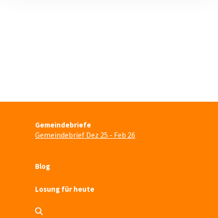
Gemeindebriefe
Gemeindebrief Dez 25 - Feb 26
Blog
Losung für heute