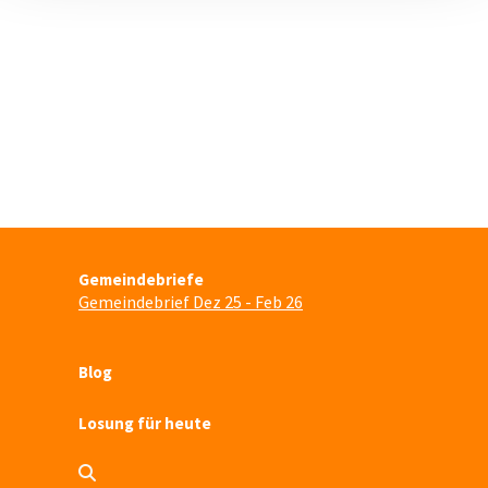
Gemeindebriefe
Gemeindebrief Dez 25 - Feb 26
Blog
Losung für heute