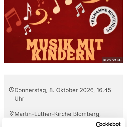
© ev.ref.KG
Donnerstag, 8. Oktober 2026, 16:45
Uhr
Martin-Luther-Kirche Blomberg,
Hagenstraße 37-39, 32825