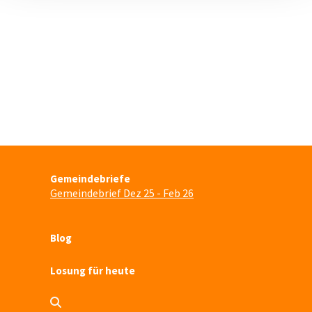
Gemeindebriefe
Gemeindebrief Dez 25 - Feb 26
Blog
Losung für heute