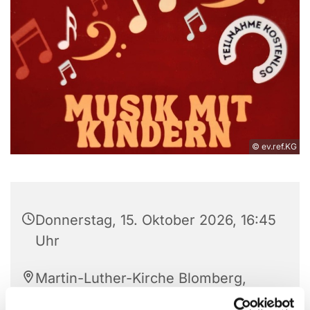
© ev.ref.KG
Donnerstag, 15. Oktober 2026, 16:45
Uhr
Martin-Luther-Kirche Blomberg,
Hagenstraße 37-39, 32825