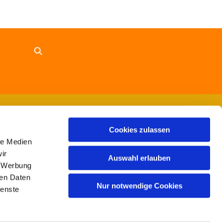
Cookies zulassen
le Medien
ir
Auswahl erlauben
, Werbung
ren Daten
Nur notwendige Cookies
ienste