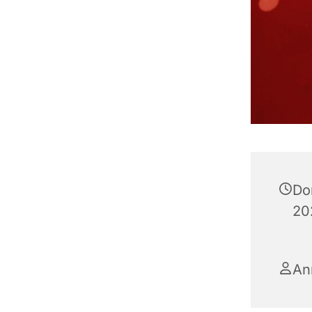
Do
20
An