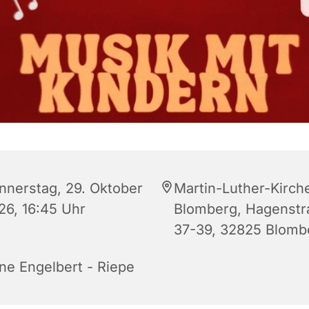
nnerstag, 29. Oktober
Martin-Luther-Kirch
26, 16:45 Uhr
Blomberg, Hagenstr
37-39, 32825 Blomb
ne Engelbert - Riepe