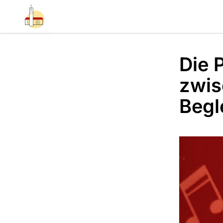
Die 
zwis
Begl