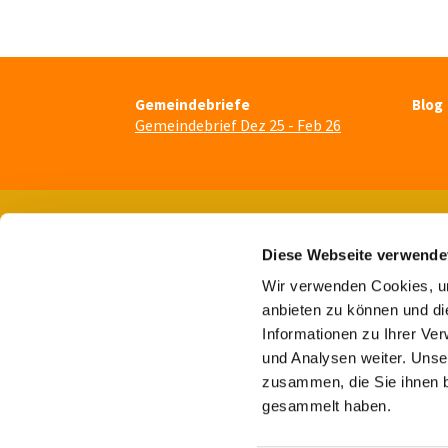
Gemeindebriefe
Blog
Gemeindebrief Dez 25 - Feb 26
Diese Webseite verwende
Wir verwenden Cookies, um
anbieten zu können und di
Informationen zu Ihrer Ve
und Analysen weiter. Unse
zusammen, die Sie ihnen b
gesammelt haben.