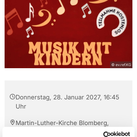
© ev.ref.KG
Donnerstag, 28. Januar 2027, 16:45
Uhr
Martin-Luther-Kirche Blomberg,
Hagenstraße 37-39, 32825