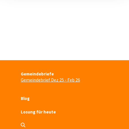
Gemeindebriefe
Gemeindebrief Dez 25 - Feb 26
Blog
Losung für heute