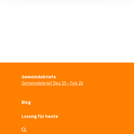
Gemeindebriefe
Gemeindebrief Dez 25 - Feb 26
Blog
Losung für heute