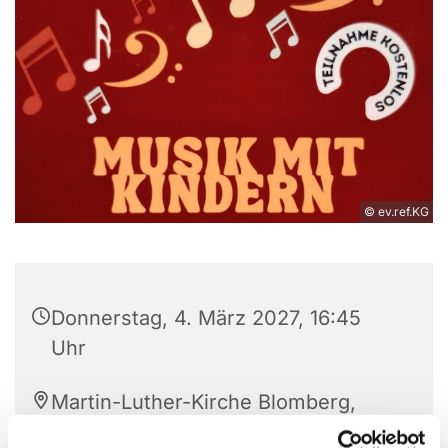
© ev.ref.KG
Donnerstag, 4. März 2027, 16:45
Uhr
Martin-Luther-Kirche Blomberg,
Hagenstraße 37-39, 32825