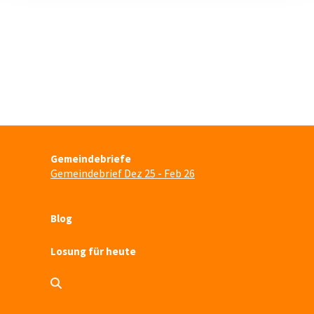
Gemeindebriefe
Gemeindebrief Dez 25 - Feb 26
Blog
Losung für heute