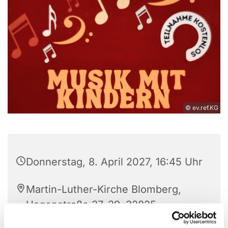
© ev.ref.KG
Donnerstag, 8. April 2027, 16:45 Uhr
Martin-Luther-Kirche Blomberg,
Hagenstraße 37-39, 32825
Blomberg