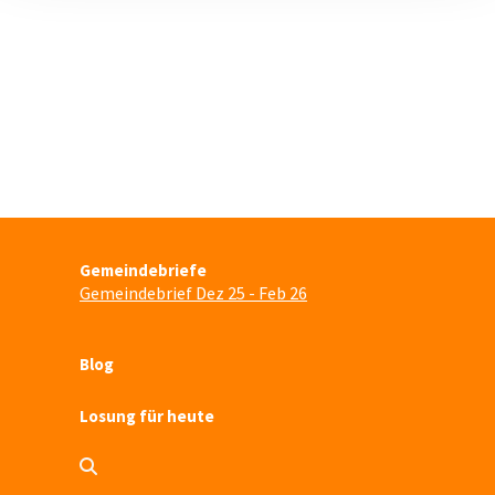
Gemeindebriefe
Gemeindebrief Dez 25 - Feb 26
Blog
Losung für heute