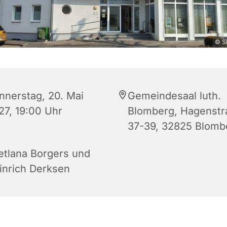
© S
nnerstag, 20. Mai
Gemeindesaal luth.
27, 19:00 Uhr
Blomberg, Hagenstr
37-39, 32825 Blomb
etlana Borgers und
inrich Derksen