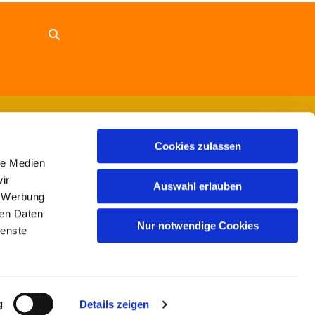
Cookies zulassen
le Medien
ir
Auswahl erlauben
, Werbung
ren Daten
Nur notwendige Cookies
ienste
g
Details zeigen