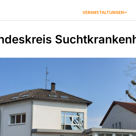
VERANSTALTUNGEN
ndeskreis Suchtkrankenh