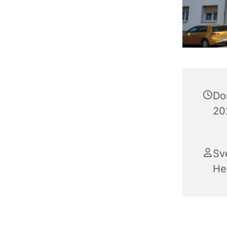
Do
20
Sv
He