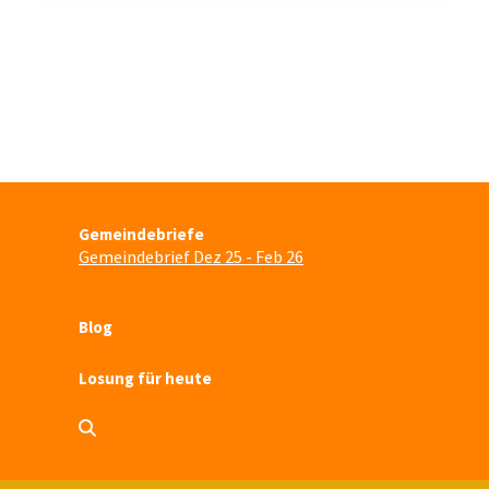
Gemeindebriefe
Gemeindebrief Dez 25 - Feb 26
Blog
Losung für heute