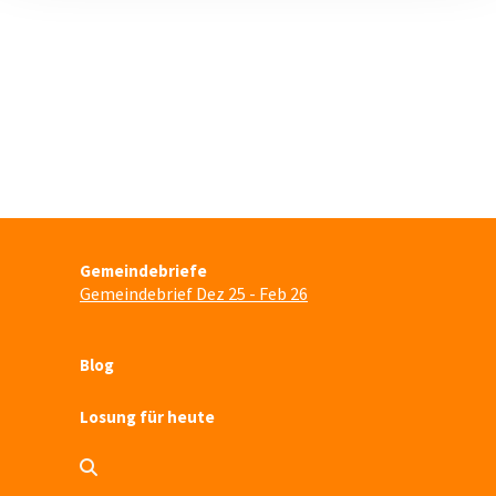
Gemeindebriefe
Gemeindebrief Dez 25 - Feb 26
Blog
Losung für heute