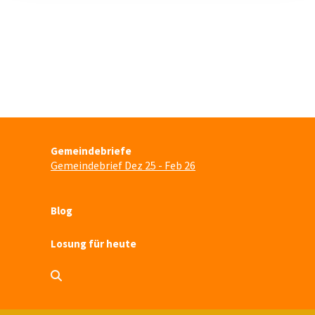
Gemeindebriefe
Gemeindebrief Dez 25 - Feb 26
Blog
Losung für heute