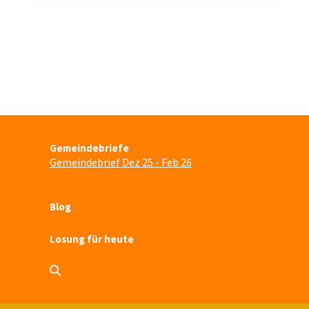
Gemeindebriefe
Gemeindebrief Dez 25 - Feb 26
Blog
Losung für heute