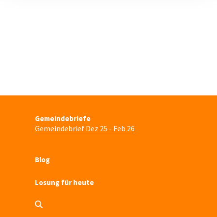
Gemeindebriefe
Gemeindebrief Dez 25 - Feb 26
Blog
Losung für heute