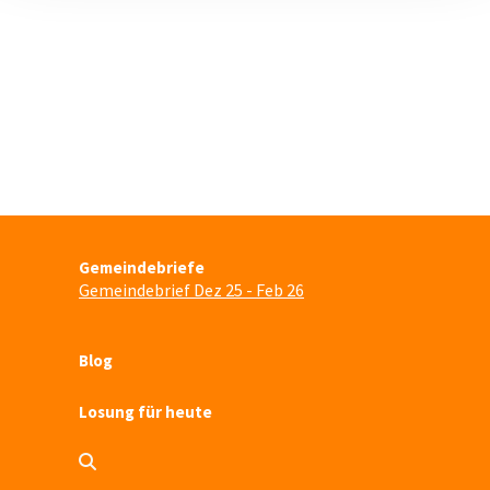
Gemeindebriefe
Gemeindebrief Dez 25 - Feb 26
Blog
Losung für heute