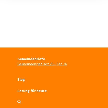
Gemeindebriefe
Gemeindebrief Dez 25 - Feb 26
Blog
Losung für heute