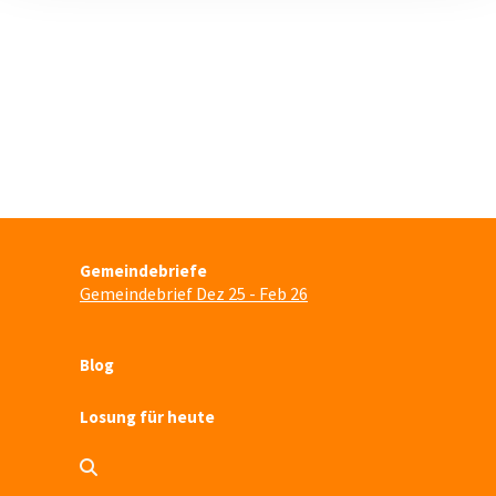
Gemeindebriefe
Gemeindebrief Dez 25 - Feb 26
Blog
Losung für heute