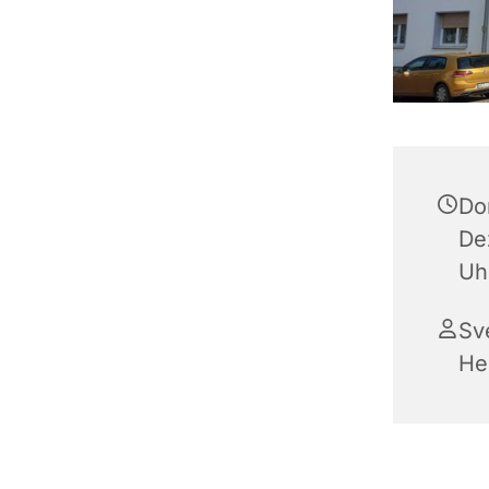
Do
De
Uh
Sv
He