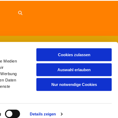
Cookies zulassen
le Medien
ir
Auswahl erlauben
, Werbung
ren Daten
Nur notwendige Cookies
ienste
g
Details zeigen