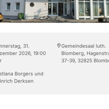
© S
nnerstag, 31.
Gemeindesaal luth.
zember 2026, 19:00
Blomberg, Hagenstr
r
37-39, 32825 Blomb
etlana Borgers und
inrich Derksen