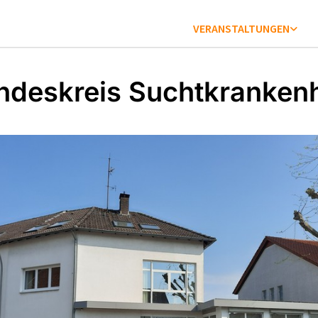
VERANSTALTUNGEN
ndeskreis Suchtkrankenh