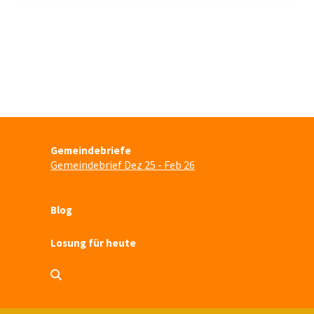
Gemeindebriefe
Gemeindebrief Dez 25 - Feb 26
Blog
Losung für heute