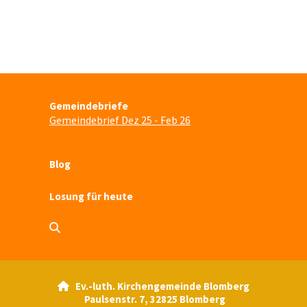
Gemeindebriefe
Gemeindebrief Dez 25 - Feb 26
Blog
Losung für heute
Ev.-luth. Kirchengemeinde Blomberg

Paulsenstr. 7, 32825 Blomberg