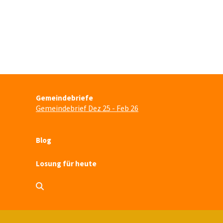
Gemeindebriefe
Gemeindebrief Dez 25 - Feb 26
Blog
Losung für heute