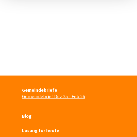
Gemeindebriefe
Gemeindebrief Dez 25 - Feb 26
Blog
Losung für heute