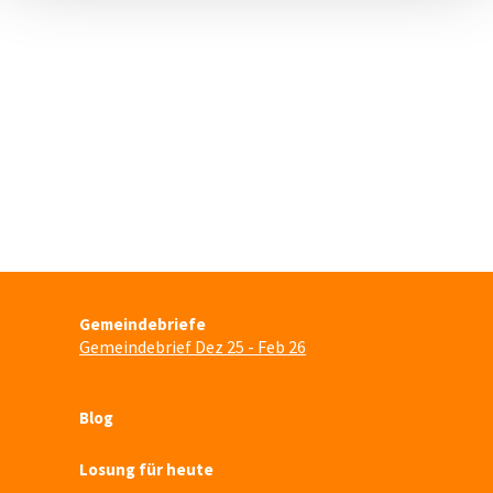
Gemeindebriefe
Gemeindebrief Dez 25 - Feb 26
Blog
Losung für heute