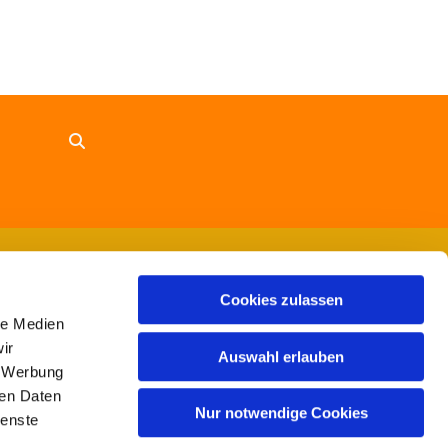
Cookies zulassen
le Medien
ir
Auswahl erlauben
, Werbung
ren Daten
Nur notwendige Cookies
ienste