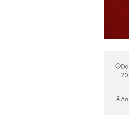
Do
20
An