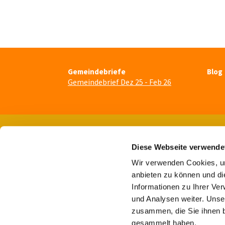
Gemeindebriefe
Blog
Gemeindebrief Dez 25 - Feb 26
Diese Webseite verwende
Wir verwenden Cookies, um
anbieten zu können und di
Informationen zu Ihrer Ve
und Analysen weiter. Unse
zusammen, die Sie ihnen b
gesammelt haben.