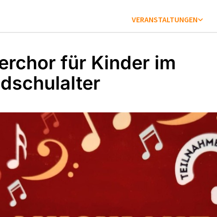
VERANSTALTUNGEN
erchor für Kinder im
dschulalter