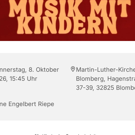
nnerstag, 8. Oktober
Martin-Luther-Kirch
26, 15:45 Uhr
Blomberg, Hagenstr
37-39, 32825 Blomb
ne Engelbert Riepe