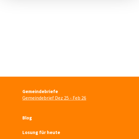
Gemeindebriefe
Gemeindebrief Dez 25 - Feb 26
Blog
Losung für heute