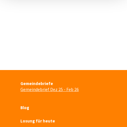
Gemeindebriefe
Gemeindebrief Dez 25 - Feb 26
Blog
Losung für heute