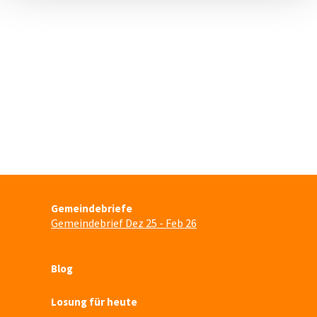
Gemeindebriefe
Gemeindebrief Dez 25 - Feb 26
Blog
Losung für heute