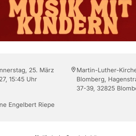
nnerstag, 25. März
Martin-Luther-Kirch
27, 15:45 Uhr
Blomberg, Hagenstr
37-39, 32825 Blomb
ne Engelbert Riepe