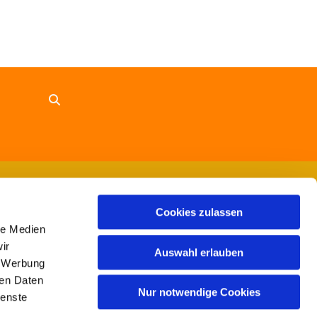
Cookies zulassen
le Medien
ir
Auswahl erlauben
, Werbung
ren Daten
Nur notwendige Cookies
ienste