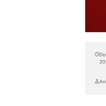
Do
20
An