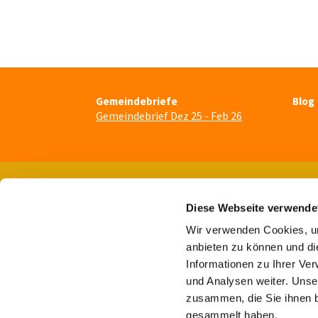
Gemeindebriefe
Blog
Gemeindebrief Dez 25 - Feb 26
Diese Webseite verwende
Wir verwenden Cookies, um
anbieten zu können und di
Informationen zu Ihrer Ve
und Analysen weiter. Unse
zusammen, die Sie ihnen b
gesammelt haben.