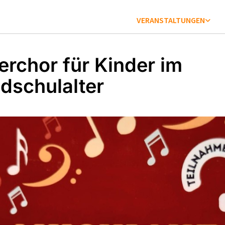
VERANSTALTUNGEN
erchor für Kinder im
dschulalter