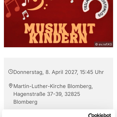
© ev.ref.KG
Donnerstag, 8. April 2027, 15:45 Uhr
Martin-Luther-Kirche Blomberg,
Hagenstraße 37-39, 32825
Blomberg
Anne Engelbert Riepe