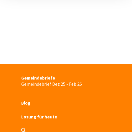
Gemeindebriefe
Gemeindebrief Dez 25 - Feb 26
Blog
Losung für heute