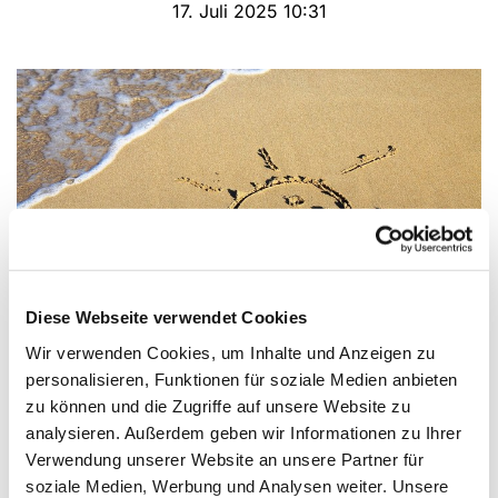
17. Juli 2025 10:31
Diese Webseite verwendet Cookies
© pixabay
Wir verwenden Cookies, um Inhalte und Anzeigen zu
personalisieren, Funktionen für soziale Medien anbieten
Urlaub
zu können und die Zugriffe auf unsere Website zu
Das Gemeindebüro bleibt vom 21.07.2025 - bis
analysieren. Außerdem geben wir Informationen zu Ihrer
zum 08.08.2025 geschlossen
Verwendung unserer Website an unsere Partner für
soziale Medien, Werbung und Analysen weiter. Unsere