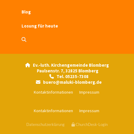
Blog
Losung für heute
Ev.-luth. Kirchengemeinde Blomberg

Paulsenstr. 7, 32825 Blomberg
Tel. 05235-7308

buero@maluki-blomberg.de

Kontaktinformationen
Impressum
Kontaktinformationen
Impressum
Datenschutzerklärung
ChurchDesk-Login