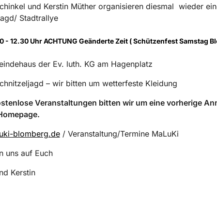
hinkel und Kerstin Müther organisieren diesmal wieder ein
jagd/ Stadtrallye
0 - 12.30 Uhr ACHTUNG Geänderte Zeit ( Schützenfest Samstag B
indehaus der Ev. luth. KG am Hagenplatz
hnitzeljagd – wir bitten um wetterfeste Kleidung
ostenlose Veranstaltungen bitten wir um eine vorherige A
 Homepage.
ki-blomberg.de
/ Veranstaltung/Termine MaLuKi
n uns auf Euch
d Kerstin