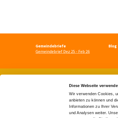
Gemeindebriefe
Blog
Gemeindebrief Dez 25 - Feb 26
Diese Webseite verwende
Wir verwenden Cookies, um
anbieten zu können und di
Informationen zu Ihrer Ve
und Analysen weiter. Unse