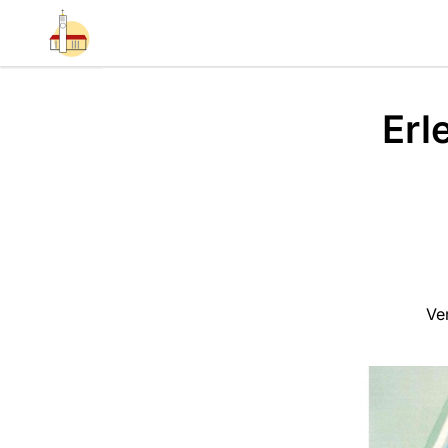
Erl
Ve