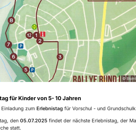
© Blomb
tag für Kinder von 5- 10 Jahren
e Einladung zum
Erlebnistag
für Vorschul - und Grundschulk
tag, den
05.07.2025
findet der nächste Erlebnistag, der Ma
che statt.