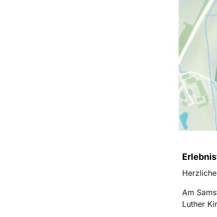
Erlebnis
Herzlich
Am Sams
Luther Kir