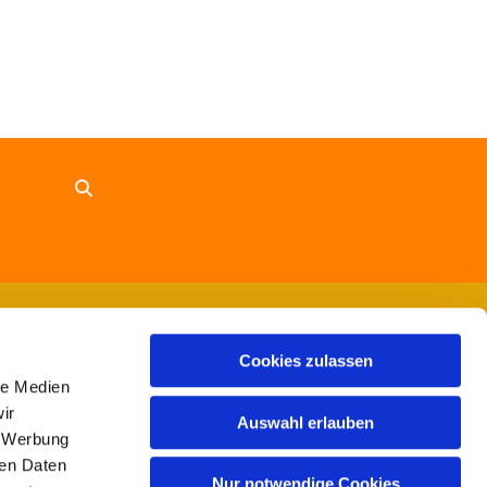
Cookies zulassen
le Medien
ir
Auswahl erlauben
, Werbung
ren Daten
Nur notwendige Cookies