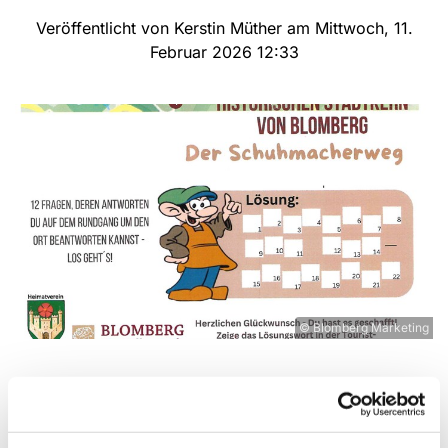
Veröffentlicht von Kerstin Müther am Mittwoch, 11.
Februar 2026 12:33
© Blomberg Marketing
Erlebnistag für Kinder von 5 - 10 Jahren
Herzliche Einladung zum
Erlebnistag
für Vorschul